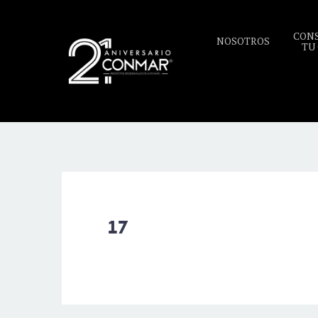
CON
NOSOTROS
TU
17