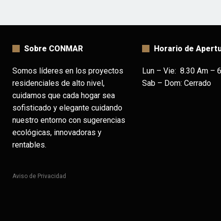
Sobre CONMAR
Horario de Apert
Somos líderes en los proyectos
Lun – Vie: 8.30 Am – 
residenciales de alto nivel,
Sab – Dom: Cerrado
cuidamos que cada hogar sea
sofisticado y elegante cuidando
nuestro entorno con sugerencias
ecológicas, innovadoras y
rentables.
Aviso de Privacidad