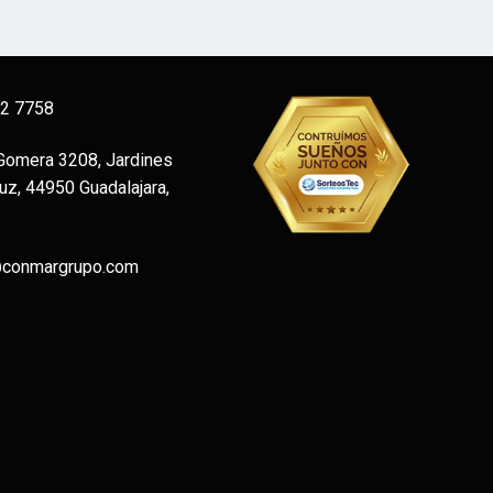
12 7758
 Gomera 3208, Jardines
uz, 44950 Guadalajara,
@conmargrupo.com