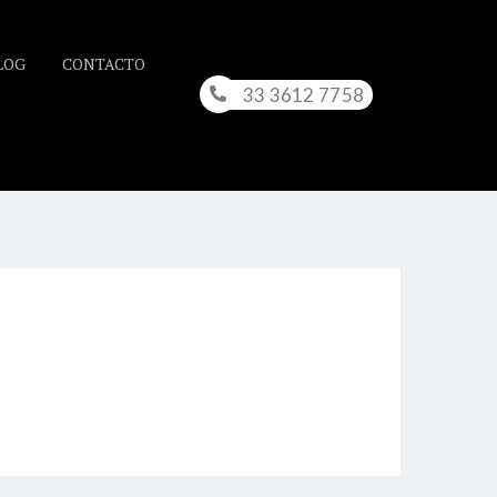
LOG
CONTACTO
33 3612 7758