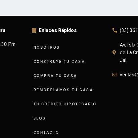
ura
Enlaces Rápidos
(33) 36
6.30 Pm
Av. Isla
NOSOTROS
de La Cr
Jal.
CONSTRUYE TU CASA
ventas
COMPRA TU CASA
REMODELAMOS TU CASA
TU CRÉDITO HIPOTECARIO
BLOG
CONTACTO