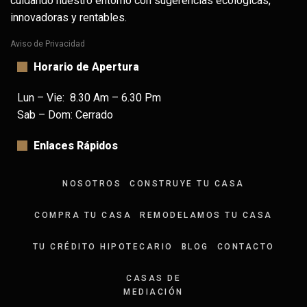
cuidando nuestro entorno con sugerencias ecológicas,
innovadoras y rentables.
Aviso de Privacidad
Horario de Apertura
Lun – Vie: 8.30 Am – 6.30 Pm
Sab – Dom: Cerrado
Enlaces Rápidos
NOSOTROS
CONSTRUYE TU CASA
COMPRA TU CASA
REMODELAMOS TU CASA
TU CRÉDITO HIPOTECARIO
BLOG
CONTACTO
CASAS DE
MEDIACIÓN