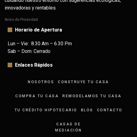
cuidando nuestro entorno con sugerencias ecológicas,
innovadoras y rentables.
Aviso de Privacidad
Horario de Apertura
Lun – Vie: 8.30 Am – 6.30 Pm
Sab – Dom: Cerrado
Enlaces Rápidos
NOSOTROS
CONSTRUYE TU CASA
COMPRA TU CASA
REMODELAMOS TU CASA
TU CRÉDITO HIPOTECARIO
BLOG
CONTACTO
CASAS DE
MEDIACIÓN