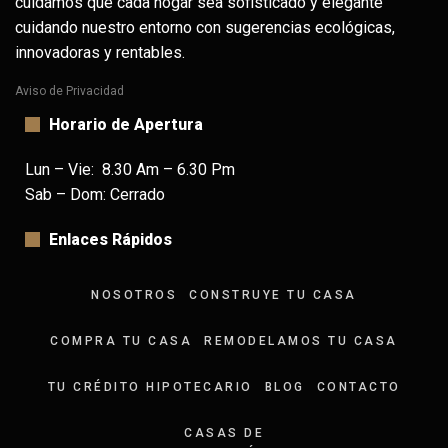
cuidamos que cada hogar sea sofisticado y elegante
cuidando nuestro entorno con sugerencias ecológicas,
innovadoras y rentables.
Aviso de Privacidad
Horario de Apertura
Lun – Vie: 8.30 Am – 6.30 Pm
Sab – Dom: Cerrado
Enlaces Rápidos
NOSOTROS
CONSTRUYE TU CASA
COMPRA TU CASA
REMODELAMOS TU CASA
TU CRÉDITO HIPOTECARIO
BLOG
CONTACTO
CASAS DE