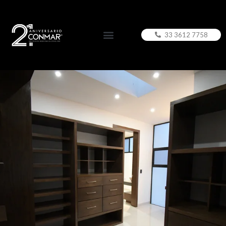
33 3612 7758