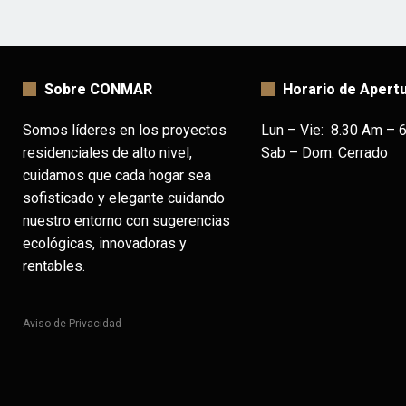
Sobre CONMAR
Horario de Apert
Somos líderes en los proyectos
Lun – Vie: 8.30 Am – 
residenciales de alto nivel,
Sab – Dom: Cerrado
cuidamos que cada hogar sea
sofisticado y elegante cuidando
nuestro entorno con sugerencias
ecológicas, innovadoras y
rentables.
Aviso de Privacidad