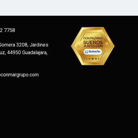
12 7758
 Gomera 3208, Jardines
uz, 44950 Guadalajara,
@conmargrupo.com