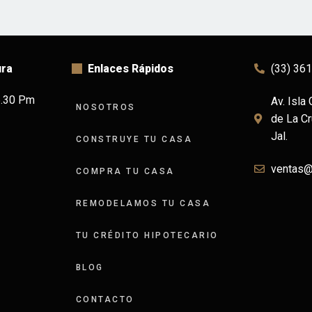
ura
Enlaces Rápidos
(33) 36
6.30 Pm
Av. Isla
NOSOTROS
de La Cr
Jal.
CONSTRUYE TU CASA
ventas
COMPRA TU CASA
REMODELAMOS TU CASA
TU CRÉDITO HIPOTECARIO
BLOG
CONTACTO