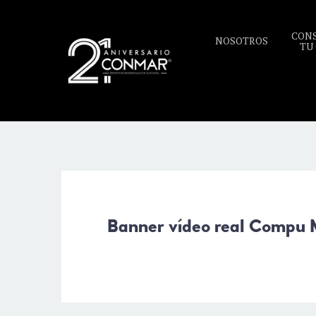
CON
NOSOTROS
TU
Banner vídeo real Compu 