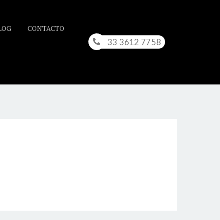
LOG
CONTACTO
33 3612 7758