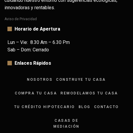
cuidando nuestro entorno con sugerencias ecológicas,
innovadoras y rentables.
Aviso de Privacidad
Horario de Apertura
Lun – Vie: 8.30 Am – 6.30 Pm
Sab – Dom: Cerrado
Enlaces Rápidos
NOSOTROS
CONSTRUYE TU CASA
COMPRA TU CASA
REMODELAMOS TU CASA
TU CRÉDITO HIPOTECARIO
BLOG
CONTACTO
CASAS DE
MEDIACIÓN