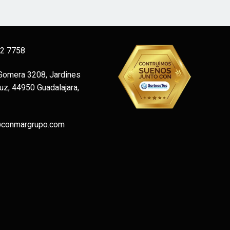
12 7758
 Gomera 3208, Jardines
uz, 44950 Guadalajara,
@conmargrupo.com