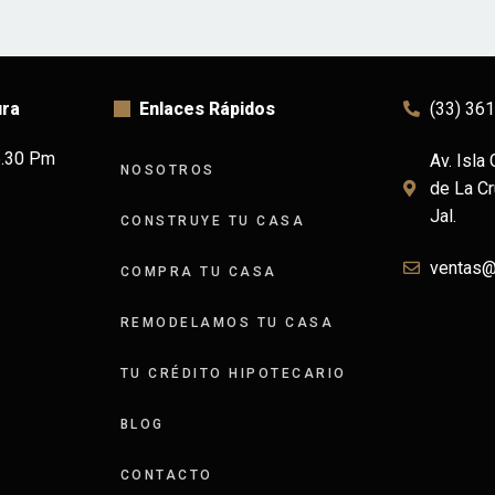
ura
Enlaces Rápidos
(33) 36
6.30 Pm
Av. Isla
NOSOTROS
de La Cr
Jal.
CONSTRUYE TU CASA
ventas
COMPRA TU CASA
REMODELAMOS TU CASA
TU CRÉDITO HIPOTECARIO
BLOG
CONTACTO