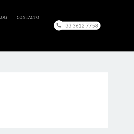
LOG
CONTACTO
33 3612 7758