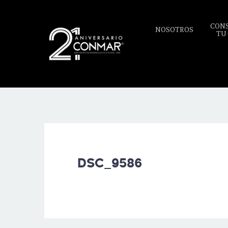
CON
NOSOTROS
TU
DSC_9586