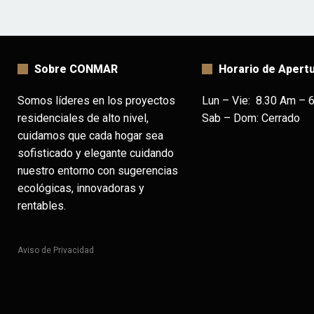
Sobre CONMAR
Horario de Apert
Somos líderes en los proyectos
Lun – Vie: 8.30 Am – 
residenciales de alto nivel,
Sab – Dom: Cerrado
cuidamos que cada hogar sea
sofisticado y elegante cuidando
nuestro entorno con sugerencias
ecológicas, innovadoras y
rentables.
Aviso de Privacidad