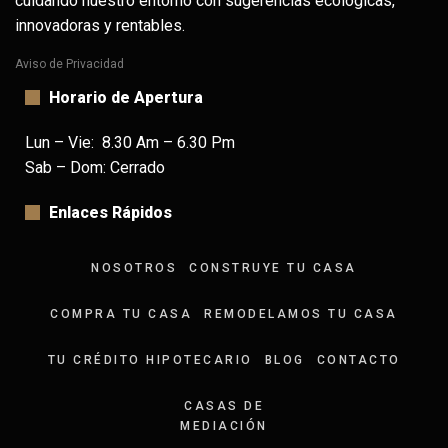
cuidando nuestro entorno con sugerencias ecológicas,
innovadoras y rentables.
Aviso de Privacidad
Horario de Apertura
Lun – Vie: 8.30 Am – 6.30 Pm
Sab – Dom: Cerrado
Enlaces Rápidos
NOSOTROS
CONSTRUYE TU CASA
COMPRA TU CASA
REMODELAMOS TU CASA
TU CRÉDITO HIPOTECARIO
BLOG
CONTACTO
CASAS DE
MEDIACIÓN