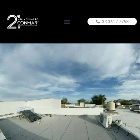
33 3612 7758