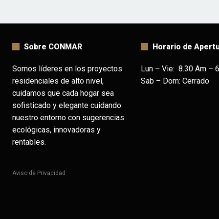
Sobre CONMAR
Horario de Apert
Somos líderes en los proyectos
Lun – Vie: 8.30 Am – 
residenciales de alto nivel,
Sab – Dom: Cerrado
cuidamos que cada hogar sea
sofisticado y elegante cuidando
nuestro entorno con sugerencias
ecológicas, innovadoras y
rentables.
Aviso de Privacidad