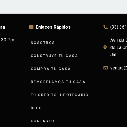
ura
Enlaces Rápidos
(33) 36
6.30 Pm
Av. Isla
NOSOTROS
de La Cr
Jal.
CONSTRUYE TU CASA
ventas
COMPRA TU CASA
REMODELAMOS TU CASA
TU CRÉDITO HIPOTECARIO
BLOG
CONTACTO