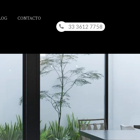
LOG
CONTACTO
33 3612 7758