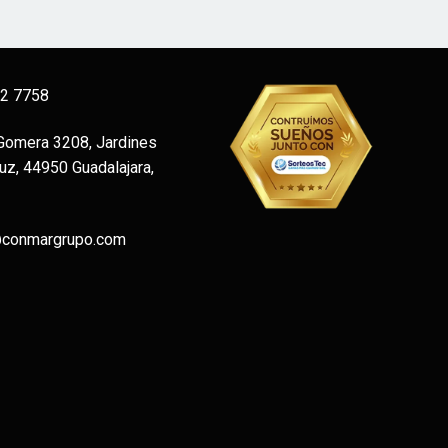
12 7758
 Gomera 3208, Jardines
uz, 44950 Guadalajara,
@conmargrupo.com