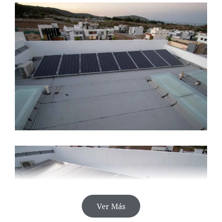
CALENTADORES SOLARES
PANELES SOLARES
Ver Más