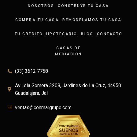
NOSOTROS
CONSTRUYE TU CASA
COMPRA TU CASA
REMODELAMOS TU CASA
TU CRÉDITO HIPOTECARIO
BLOG
CONTACTO
CAMARAS DE SEGURIDAD
CASAS DE
MEDIACIÓN
(33) 3612 7758
Av. Isla Gomera 3208, Jardines de La Cruz, 44950
Guadalajara, Jal.
ventas@conmargrupo.com