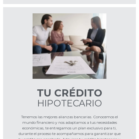
TU CRÉDITO
HIPOTECARIO
Tenemos las mejores alianzas bancarias. Conocemos el
mundo financiero y nos adaptamos a tus necesidades
económicas, te entregamos un plan exclusivo para ti,
durante el proceso te acompañamos para garantizar que