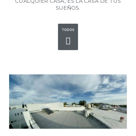
CUALQUIER CASA, ES LA CASA DE TUS
SUEÑOS.
TODOS