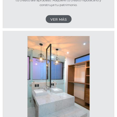
tu crédito sea aprobado. Adquiere tu crédito hipotecario y
construye tu patrimonio.
VER MÁS