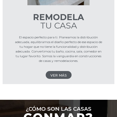
REMODELA
TU CASA
El espacio perfecto para ti. Planeamos la distribución
adecuada, equilibramos el diseño perfecto de ese espacio de
tu hogar que no tiene la funcionalidad y distribución
adecuada. Convertimos tu baño, cocina, sala, comedor en
tu lugar favorito. Somos la vanguardia en construcciones
de casas y remodelaciones.
VER MÁS
¿CÓMO SON LAS CASAS