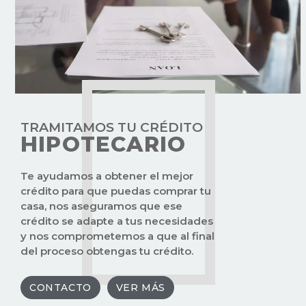
TRAMITAMOS TU CRÉDITO
HIPOTECARIO
Te ayudamos a obtener el mejor
crédito para que puedas comprar tu
casa, nos aseguramos que ese
AIRES ACONDICIONADOS
crédito se adapte a tus necesidades
y nos comprometemos a que al final
del proceso obtengas tu crédito.
CONTACTO
VER MÁS